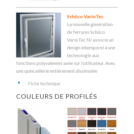
Schüco VarioTec
La nouvelle génération
de ferrures Schüco
VarioTec NI associe un
design intemporel à une
technologie aux
fonctions polyvalentes axée sur l’utilisateur. Avec
une quincaillerie entièrement dissimulée
Fiche technique
COULEURS DE PROFILÉS