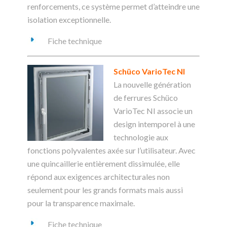
renforcements, ce système permet d’atteindre une
isolation exceptionnelle.
Fiche technique
Schüco VarioTec NI
La nouvelle génération
de ferrures Schüco
VarioTec NI associe un
design intemporel à une
technologie aux
fonctions polyvalentes axée sur l’utilisateur. Avec
une quincaillerie entièrement dissimulée, elle
répond aux exigences architecturales non
seulement pour les grands formats mais aussi
pour la transparence maximale.
Fiche technique