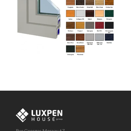
Rue Georges Moreau 67,