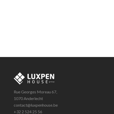
Rue Georges Moreau 67,
1070 Anderlecht
contact@luxpenhouse.be
+32 2 524 25 56