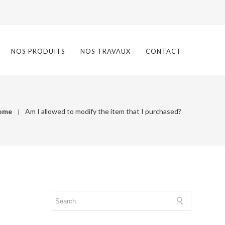
NOS PRODUITS
NOS TRAVAUX
CONTACT
ome
Am I allowed to modify the item that I purchased?