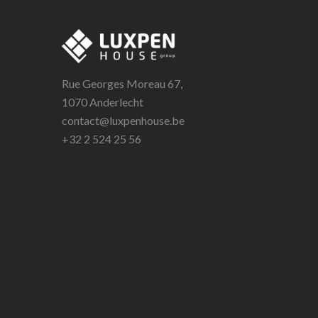
Rue Georges Moreau 67,
1070 Anderlecht
contact@luxpenhouse.be
+32 2 524 25 56