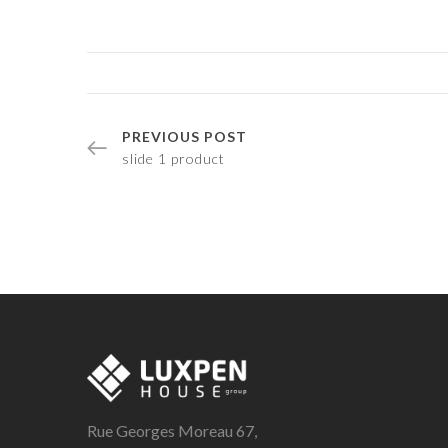
PREVIOUS POST
slide 1 product
Rue Georges Moreau 67,