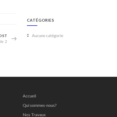
CATÉGORIES
Aucune catégorie
OST
ide 2
Accueil
Qui sommes-nous?
Nos Travaux