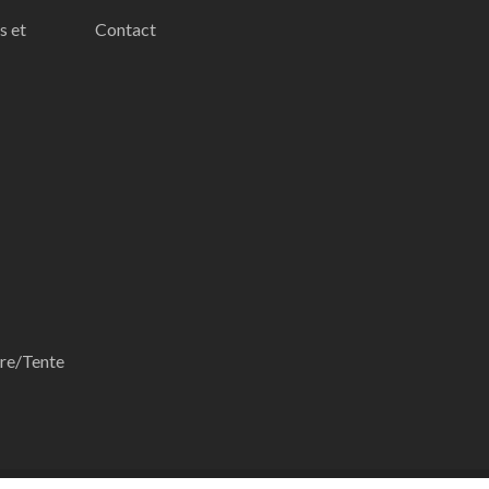
s et
Contact
ore/Tente