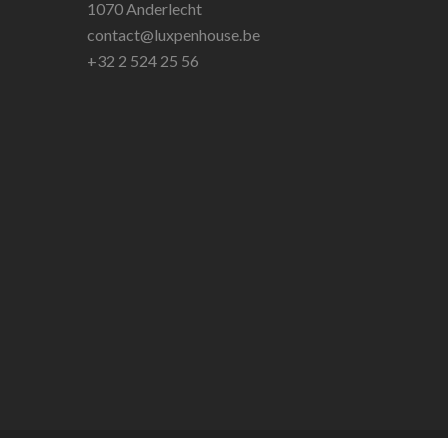
1070 Anderlecht
contact@luxpenhouse.be
+32 2 524 25 56