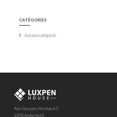
CATÉGORIES
Aucune catégorie
Rue Georges Moreau 67,
1070 Anderlecht