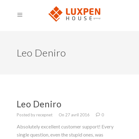
Leo Deniro
Leo Deniro
Posted by recepnet
On 27 avril 2016
0
Absolutely excellent customer support! Every
single question, even the stupid ones, was