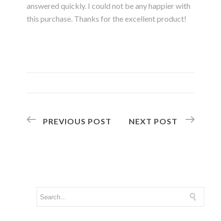
answered quickly. I could not be any happier with
this purchase. Thanks for the excellent product!
PREVIOUS POST
NEXT POST